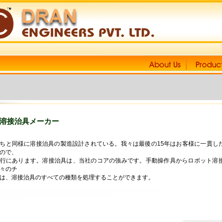
溶接治具メーカー
ちと同様に溶接治具の製造設計されている。我々は最後の15年はお客様に一貫し
ので、
行にあります。溶接治具は、当社のコアの強みです。手動操作具からロボット溶
々のチ
は、溶接治具のすべての種類を処理することができます。